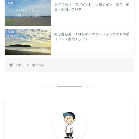
SURF
おすすめサーフポイント「大磯メイン・源二」湘
南（西湘）エリア
SURF
初心者必見！！はじめてのサーフィンおすすめポ
イント（湘南エリア）
HOME
ポイント