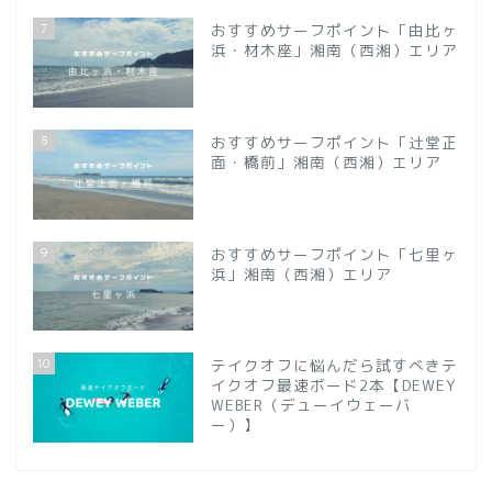
7
おすすめサーフポイント「由比ヶ
浜・材木座」湘南（西湘）エリア
8
おすすめサーフポイント「辻堂正
面・橋前」湘南（西湘）エリア
9
おすすめサーフポイント「七里ヶ
浜」湘南（西湘）エリア
10
テイクオフに悩んだら試すべきテ
イクオフ最速ボード2本【DEWEY
WEBER（デューイウェーバ
ー）】