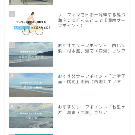
6
サーフィンで日本一混雑する鵠沼
海岸ってどんなとこ？【湘南サー
フポイント】
7
おすすめサーフポイント「由比ヶ
浜・材木座」湘南（西湘）エリア
8
おすすめサーフポイント「辻堂正
面・橋前」湘南（西湘）エリア
9
おすすめサーフポイント「七里ヶ
浜」湘南（西湘）エリア