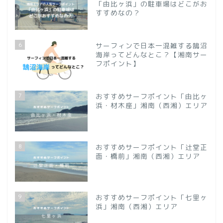
「由比ヶ浜」の駐車場はどこがお
すすめなの？
6
サーフィンで日本一混雑する鵠沼
海岸ってどんなとこ？【湘南サー
フポイント】
7
おすすめサーフポイント「由比ヶ
浜・材木座」湘南（西湘）エリア
8
おすすめサーフポイント「辻堂正
面・橋前」湘南（西湘）エリア
9
おすすめサーフポイント「七里ヶ
浜」湘南（西湘）エリア