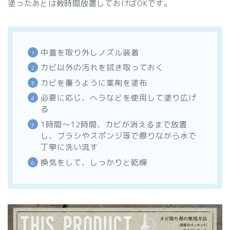
塗ったあとは数時間放置しておけばOKです。
中蓋を取り外しノズル装着
カビ以外の汚れを拭き取っておく
カビを覆うように薬剤を塗布
必要に応じ、ヘラなどを使用して塗り広げ
る
1時間～12時間、カビが消えるまで放置
し、ブラシやスポンジ等で擦りながら水で
丁寧に洗い流す
換気をして、しっかりと乾燥