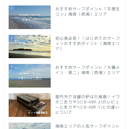
1
おすすめサーフポイント「平塚生
コン」湘南（西湘）エリア
2
初心者必見！！はじめてのサーフ
ィンおすすめポイント（湘南エリ
ア）
3
おすすめサーフポイント「大磯メ
イン・源二」湘南（西湘）エリア
4
屋内外で活躍の炉ばた焼器！イワ
タニ炙りや2(CB-ABR-2)のレビュ
ーと炙りや1(CB-ABR-1)との違い
について
5
湘南エリアの人気サーフポイント