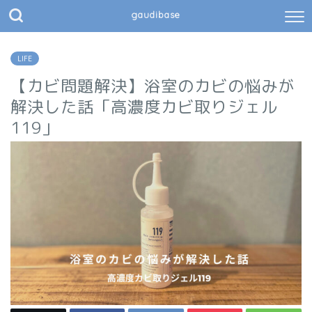
gaudibase
LIFE
【カビ問題解決】浴室のカビの悩みが
解決した話「高濃度カビ取りジェル
119」