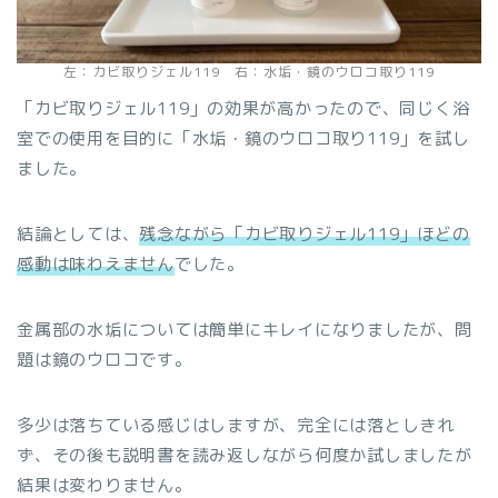
左：カビ取りジェル119 右：水垢・鏡のウロコ取り119
「カビ取りジェル119」の効果が高かったので、同じく浴
室での使用を目的に「水垢・鏡のウロコ取り119」を試し
ました。
結論としては、
残念ながら「カビ取りジェル119」ほどの
感動は味わえません
でした。
金属部の水垢については簡単にキレイになりましたが、問
題は鏡のウロコです。
多少は落ちている感じはしますが、完全には落としきれ
ず、その後も説明書を読み返しながら何度か試しましたが
結果は変わりません。