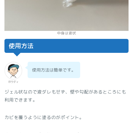
中身は液状
使用方法
使用方法は簡単です。
ガウディ
ジェル状なので液ダレもせず、壁や勾配があるところにも
利用できます。
カビを覆うように塗るのがポイント。