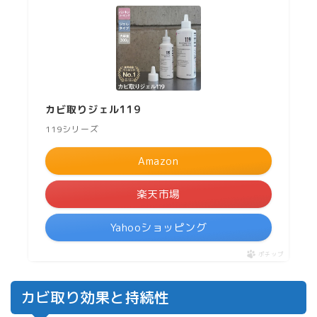
カビ取りジェル119
119シリーズ
Amazon
楽天市場
Yahooショッピング
ポチップ
カビ取り効果と持続性