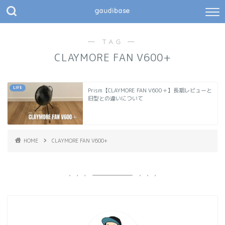
gaudibase
― TAG ―
CLAYMORE FAN V600+
LIFE
Prism【CLAYMORE FAN V600＋】長期レビューと
旧型との違いについて
HOME
CLAYMORE FAN V600+