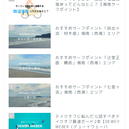
海岸ってどんなとこ？【湘南サー
フポイント】
7
おすすめサーフポイント「由比ヶ
浜・材木座」湘南（西湘）エリア
8
おすすめサーフポイント「辻堂正
面・橋前」湘南（西湘）エリア
9
おすすめサーフポイント「七里ヶ
浜」湘南（西湘）エリア
10
テイクオフに悩んだら試すべきテ
イクオフ最速ボード2本【DEWEY
WEBER（デューイウェーバ