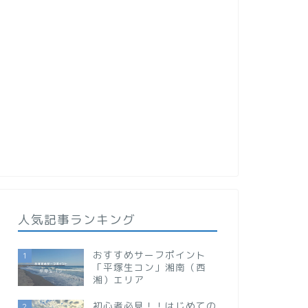
人気記事ランキング
おすすめサーフポイント
1
「平塚生コン」湘南（西
湘）エリア
初心者必見！！はじめての
2