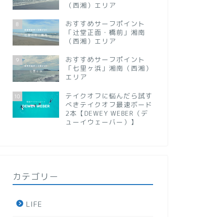
（西湘）エリア
おすすめサーフポイント
8
「辻堂正面・橋前」湘南
（西湘）エリア
おすすめサーフポイント
9
「七里ヶ浜」湘南（西湘）
エリア
テイクオフに悩んだら試す
10
べきテイクオフ最速ボード
2本【DEWEY WEBER（デ
ューイウェーバー）】
カテゴリー
LIFE